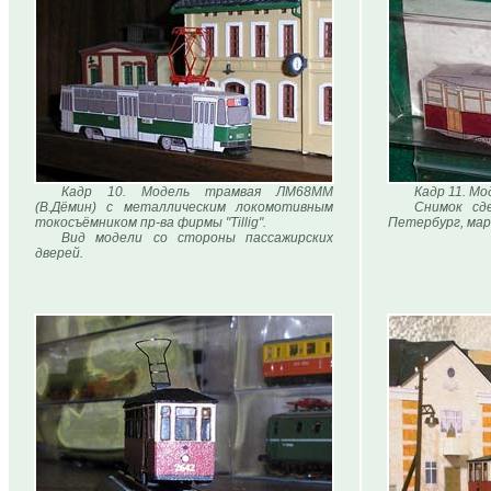
Кадр 10. Модель трамвая ЛМ68ММ
Кадр 11. Мо
(В.Дёмин) с металлическим локомотивным
Снимок сд
токосъёмником пр-ва фирмы "Tillig".
Петербург, мар
Вид модели со стороны пассажирских
дверей.