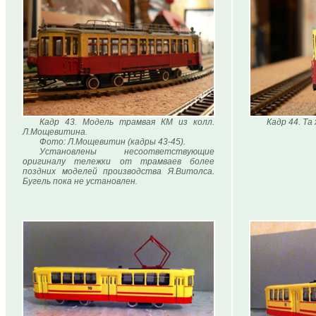
Кадр 43. Модель трамвая КМ из колл.
Кадр 44. Та
Л.Мощевитина.
Фото: Л.Мощевитин (кадры 43-45).
Установлены несоответствующие
оригиналу тележки от трамваев более
поздних моделей производства Я.Витолса.
Бугель пока не установлен.