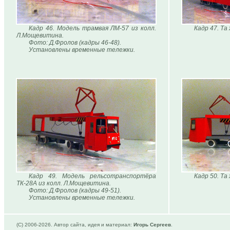
Кадр 46. Модель трамвая ЛМ-57 из колл.
Кадр 47. Та
Л.Мощевитина.
Фото: Д.Фролов (кадры 46-48).
Установлены временные тележки.
Кадр 49. Модель рельсотранспортёра
Кадр 50. Та
ТК-28А из колл. Л.Мощевитина.
Фото: Д.Фролов (кадры 49-51).
Установлены временные тележки.
(C) 2006-
2026. Автор сайта, идея и материал:
Игорь Сергеев
.