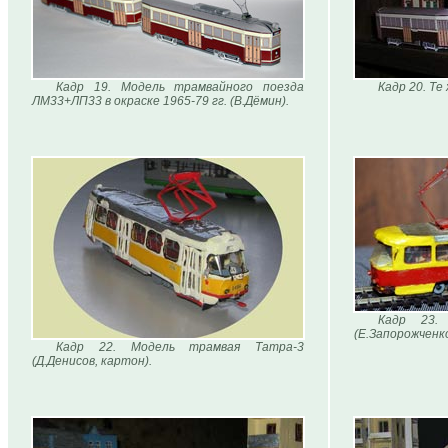
Кадр 19. Модель трамвайного поезда
Кадр 20. Те
ЛМ33+ЛП33 в окраске 1965-79 гг. (В.Дёмин).
Кадр 23.
(Е.Запорожченк
Кадр 22. Модель трамвая Татра-3
(Д.Денисов, картон).