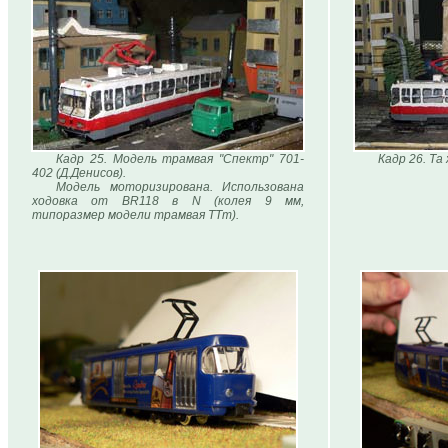
Кадр 25. Модель трамвая "Спектр" 701-
Кадр 26. Та
402 (Д.Денисов).
Модель моторизирована. Использована
ходовка от BR118 в N (колея 9 мм,
типоразмер модели трамвая ТТm).