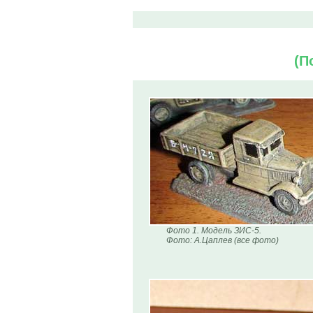
(П
Фото 1. Модель ЗИС-5.
Фото: А.Цаплев (все фото)