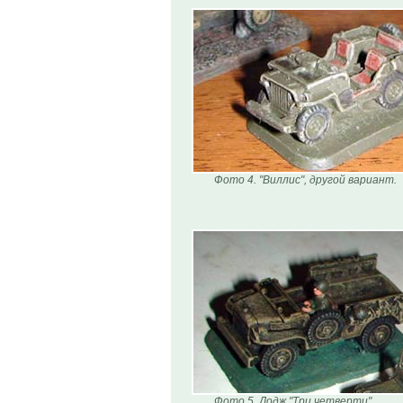
Фото 4. "Виллис", другой вариант.
Фото 5. Додж "Три четверти"