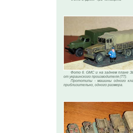
Фото 6. GMC и на заднем плане З
от украинского производителя (ТТ).
Прототипы - машины одного кла
приблизительно, одного размера.