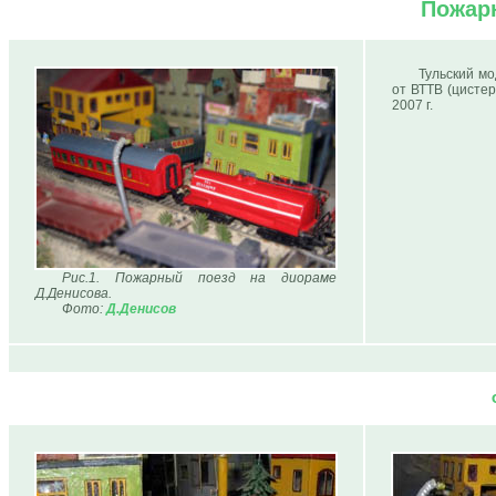
Пожар
Тульский м
от ВТТВ (цистер
2007 г.
Рис.1. Пожарный поезд на диораме
Д.Денисова.
Фото:
Д.Денисов