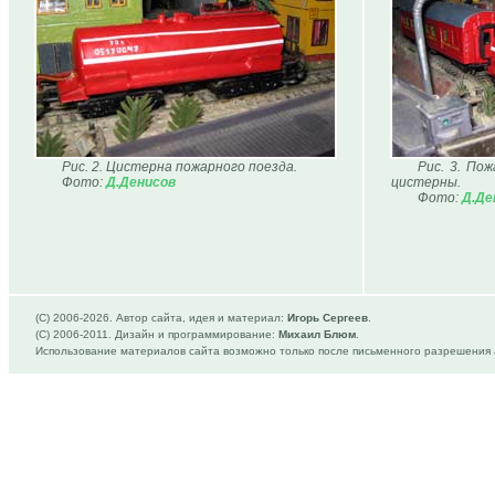
Рис. 2. Цистерна пожарного поезда.
Рис. 3. По
Фото:
Д.Денисов
цистерны.
Фото:
Д.Де
(C) 2006-
2026. Автор сайта, идея и материал:
Игорь Сергеев
.
(C) 2006-2011. Дизайн и программирование:
Михаил Блюм
.
Использование материалов сайта возможно только после письменного разрешения 