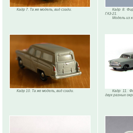
Кадр 7. Та же модель, вид сзади.
Кадр 8. Фир
ГАЗ-21.
Модель из 
Кадр 10. Та же модель, вид сзади.
Кадр 11. Ф
двух разных окр