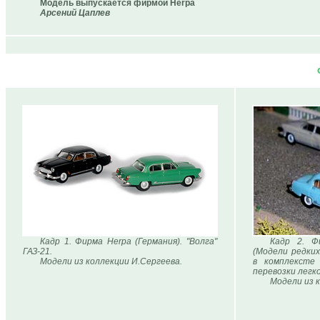
Модель выпускается фирмой Herpa
Арсений Цаплев
Кадр 1. Фирма Herpa (Германия). "Волга"
Кадр 2. Фи
ГАЗ-21.
(Модели редких
Модели из коллекции И.Сергеева.
в комплексте
перевозки легк
Модели из к