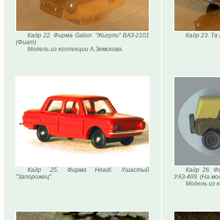
Кадр 22. Фирма Gabor. "Жигули" ВАЗ-2101
Кадр 23. Та
(Фиат).
Модель из коллекции А.Земскова.
Кадр 25. Фирма Headl. Ушастый
Кадр 26. Фи
"Запорожец".
УАЗ-469. (На м
Модель из 