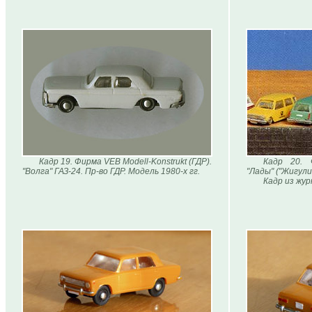
Кадр 19. Фирма VEB Modell-Konstrukt (ГДР).
Кадр 20. Ф
"Волга" ГАЗ-24. Пр-во ГДР. Модель 1980-х гг.
"Лады" ("Жигули
Кадр из журн