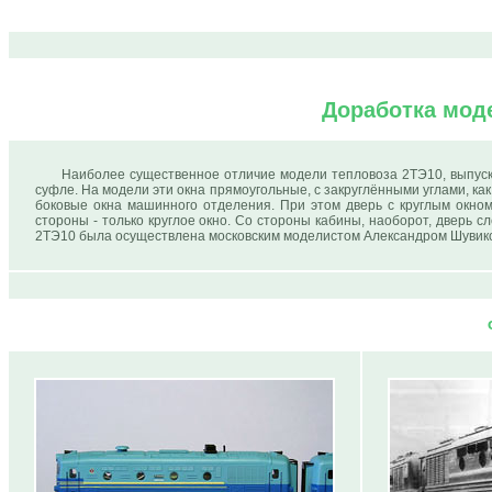
Доработка моде
Наиболее существенное отличие модели тепловоза 2ТЭ10, выпуск
суфле. На модели эти окна прямоугольные, с закруглёнными углами, как 
боковые окна машинного отделения. При этом дверь с круглым окном
стороны - только круглое окно. Со стороны кабины, наоборот, дверь с
2ТЭ10 была осуществлена московским моделистом Александром Шувик