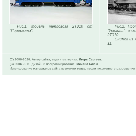
Рис.1. Модель тепловоза 2ТЭ10 от
Рис.2. Пр
"Пересвета".
"Украина", впо
2ТЭ10.
Снимок из 
11.
(C) 2006-
2026. Автор сайта, идея и материал:
Игорь Сергеев
.
(C) 2006-2011. Дизайн и программирование:
Михаил Блюм
.
Использование материалов сайта возможно только после письменного разрешения 