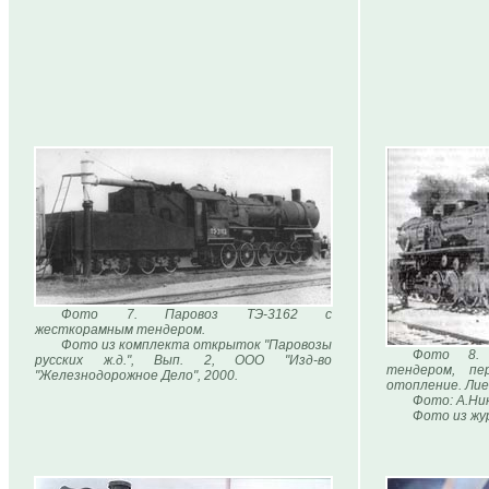
Фото 7. Паровоз ТЭ-3162 с
жесткорамным тендером.
Фото из комплекта открыток "Паровозы
Фото 8. 
русских ж.д.", Вып. 2, ООО "Изд-во
тендером, пе
"Железнодорожное Дело", 2000.
отопление. Лиеп
Фото: А.Ни
Фото из жур