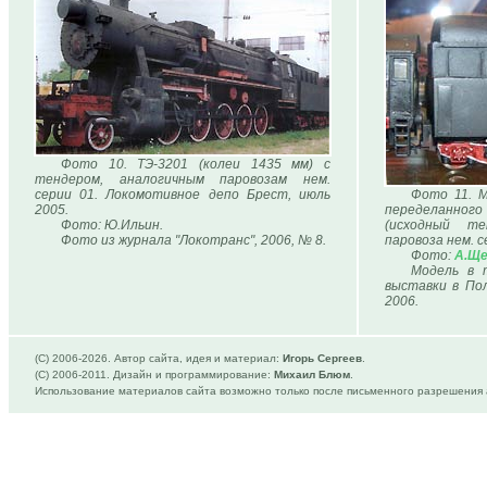
Фото 10. ТЭ-3201 (колеи 1435 мм) с
тендером, аналогичным паровозам нем.
серии 01. Локомотивное депо Брест, июль
Фото 11. М
2005.
переделанног
Фото: Ю.Ильин.
(исходный те
Фото из журнала "Локотранс", 2006, № 8.
паровоза нем. с
Фото:
А.Ще
Модель в 
выставки в Пол
2006.
(C) 2006-
2026. Автор сайта, идея и материал:
Игорь Сергеев
.
(C) 2006-2011. Дизайн и программирование:
Михаил Блюм
.
Использование материалов сайта возможно только после письменного разрешения 