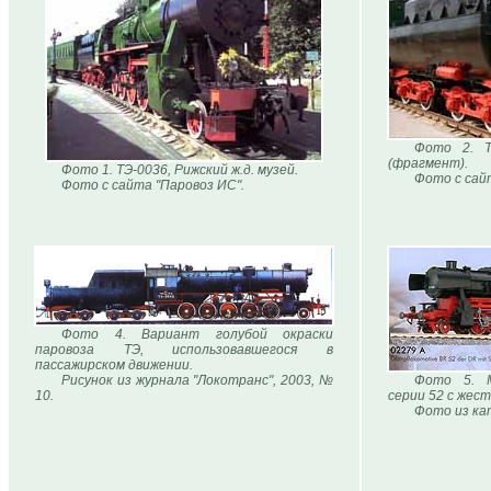
Фото 2. Т
(фрагмент).
Фото 1. ТЭ-0036, Рижский ж.д. музей.
Фото с сай
Фото с сайта "Паровоз ИС".
Фото 4. Вариант голубой окраски
паровоза ТЭ, использовавшегося в
пассажирском движении.
Рисунок из журнала "Локотранс", 2003, №
Фото 5. М
10.
серии 52 с жест
Фото из кат