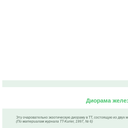
Диорама желез
Эту очаровательно экзотическую диораму в ТТ, состоящую из двух мод
(По материалам журнала TT-Kurier, 1997, № 6)