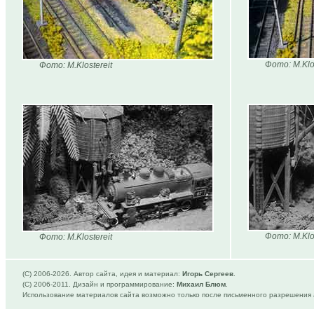
Фото: M.Klos
Фото: M.Klostereit
Фото: M.Klos
Фото: M.Klostereit
(C) 2006-
2026. Автор сайта, идея и материал:
Игорь Сергеев
.
(C) 2006-2011. Дизайн и программирование:
Михаил Блюм
.
Использование материалов сайта возможно только после письменного разрешения 