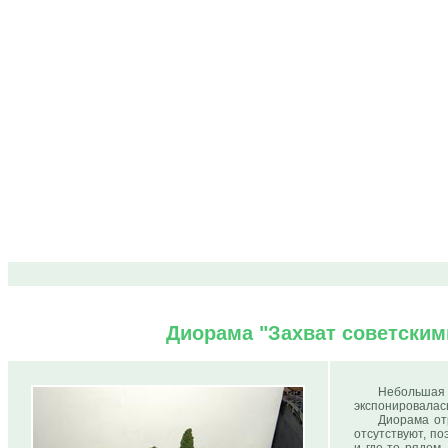
Диорама "Захват советским
Небольшая (
экспонировалась
Диорама от
отсутствуют, п