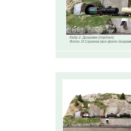
Кадр 2. Диорама (портал).
Фото: И.Сергеев (все фото диорам