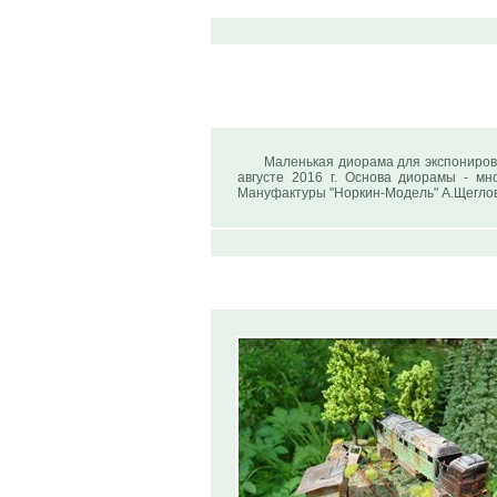
Маленькая диорама для экспониров
августе 2016 г. Основа диорамы - м
Мануфактуры "Норкин-Модель" А.Щеглов