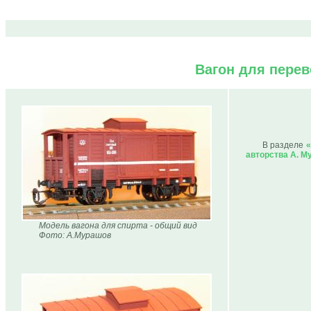
Вагон для перев
В разделе
«
авторства А. М
Модель вагона для спирта - общий вид
Фото: А.Мурашов