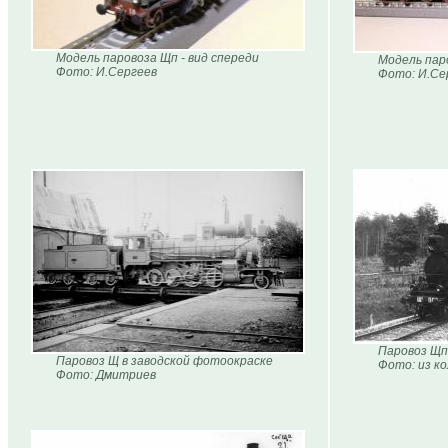
Модель паровоза Щп - вид спереди
Модель пар
Фото: И.Сергеев
Фото: И.Се
Паровоз Щп 
Паровоз Щ в заводской фотоокраске
Фото: из ко
Фото: Дмитриев