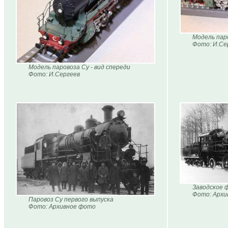
Модель паро
Фото: И.Се
Модель паровоза Су - вид спереди
Фото: И.Сергеев
Заводское 
Фото: Архи
Паровоз Су первого выпуска
Фото: Архивное фото