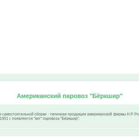
Американский паровоз "Бёркшир"
 самостоятельной сборки - типичная продукция американской фирмы H.P. Product
951 г. появляется "кит" паровоза "Бёркшир".