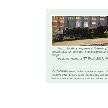
Рис.1. Модель паровоза "Бёркшир" 
собранный из набора для самостоят
сборк.
Фото из журнала "TT Total", 2007, №
(C) 2006-
2026. Автор сайта, идея и материал:
И
(C) 2006-2011. Дизайн и программирование:
Ми
Использование материалов сайта возможно тол