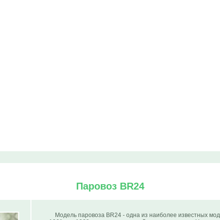
Паровоз BR24
Модель паровоза BR24 - одна из наиболее известных мо