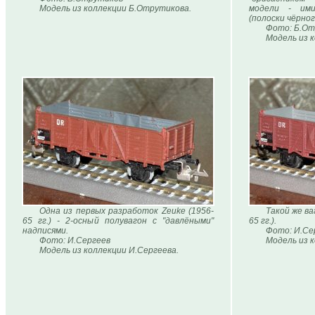
Модель из коллекции Б.Отрутикова.
модели - им
(полоски чёрно
Фото: Б.От
Модель из 
Одна из первых разработок Zeuke (1956-
Такой же ва
65 гг.) - 2-осный полувагон с "давлёными"
65 гг.).
надписями.
Фото: И.Се
Фото: И.Сергеев
Модель из 
Модель из коллекции И.Сергеева.