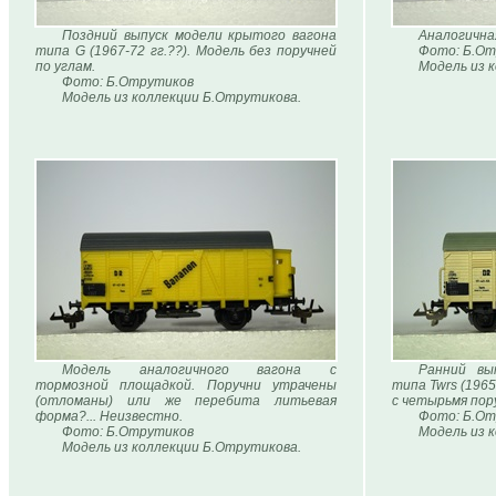
Поздний выпуск модели крытого вагона
Аналогична
типа G (1967-72 гг.??). Модель без поручней
Фото: Б.От
по углам.
Модель из 
Фото: Б.Отрутиков
Модель из коллекции Б.Отрутикова.
Модель аналогичного вагона с
Ранний вы
тормозной площадкой. Поручни утрачены
типа Twrs (1965
(отломаны) или же перебита литьевая
с четырьмя пор
форма?... Неизвестно.
Фото: Б.От
Фото: Б.Отрутиков
Модель из 
Модель из коллекции Б.Отрутикова.