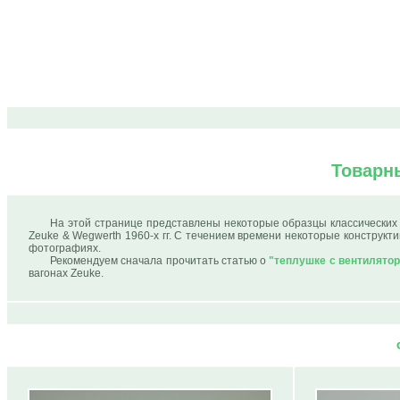
Товарн
На этой странице представлены некоторые образцы классических 
Zeuke & Wegwerth 1960-х гг. С течением времени некоторые конструкт
фотографиях.
Рекомендуем сначала прочитать статью о
"теплушке с вентилято
вагонах Zeuke.