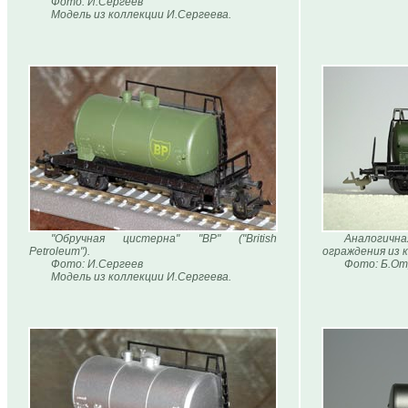
Фото: И.Сергеев
Модель из коллекции И.Сергеева.
"Обручная цистерна" "BР" ("British
Аналогична
Petroleum").
ограждения из 
Фото: И.Сергеев
Фото: Б.От
Модель из коллекции И.Сергеева.