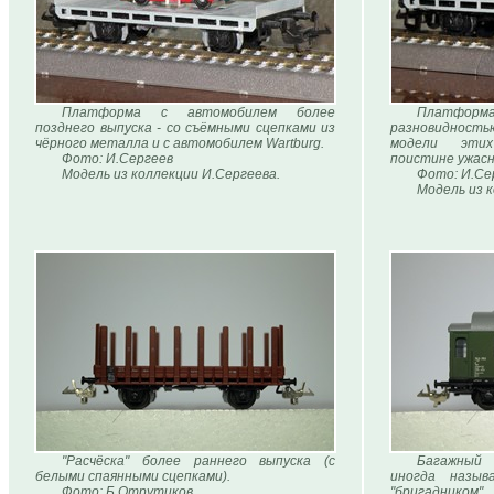
Платформа с автомобилем более
Платфор
позднего выпуска - со съёмными сцепками из
разновидност
чёрного металла и с автомобилем Wartburg.
модели этих
Фото: И.Сергеев
поистине ужасн
Модель из коллекции И.Сергеева.
Фото: И.Се
Модель из 
"Расчёска" более раннего выпуска (с
Багажный (
белыми спаянными сцепками).
иногда назыв
Фото: Б.Отрутиков
"бригадником"