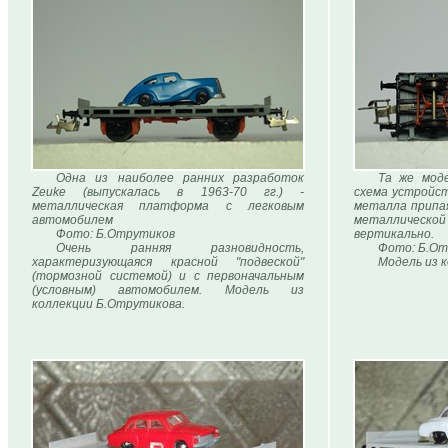
Одна из наиболее ранних разработок
Та же моде
Zeuke (выпускалась в 1963-70 гг.) -
схема устройст
металлическая платформа с легковым
металла припа
автомобилем
металлическо
Фото: Б.Отрутиков
вертикально.
Очень ранняя разновидность,
Фото: Б.От
характеризующаяся красной "подвеской"
Модель из 
(тормозной системой) и с первоначальным
(условным) автомобилем. Модель из
коллекции Б.Отрутикова.