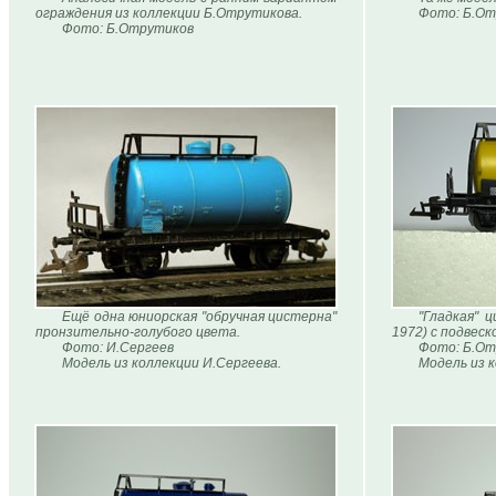
ограждения из коллекции Б.Отрутикова.
Фото: Б.От
Фото: Б.Отрутиков
Ещё одна юниорская "обручная цистерна"
"Гладкая" 
пронзительно-голубого цвета.
1972) с подвеск
Фото: И.Сергеев
Фото: Б.От
Модель из коллекции И.Сергеева.
Модель из 