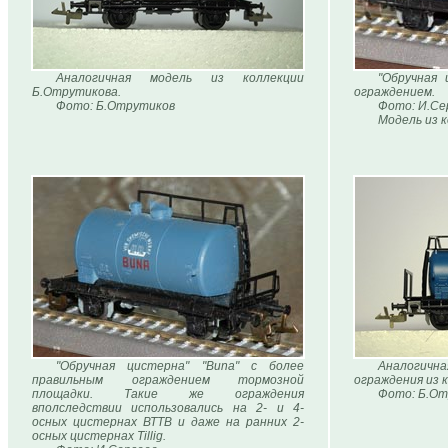
Аналогичная модель из коллекции
"Обручная 
Б.Отрутикова.
ограждением.
Фото: Б.Отрутиков
Фото: И.Се
Модель из 
"Обручная цистерна" "Buna" с более
Аналогична
правильным ограждением тормозной
ограждения из 
площадки. Такие же ограждения
Фото: Б.От
вполследствии использовались на 2- и 4-
осных цистернах ВТТВ и даже на ранних 2-
осных цистернах Tillig.