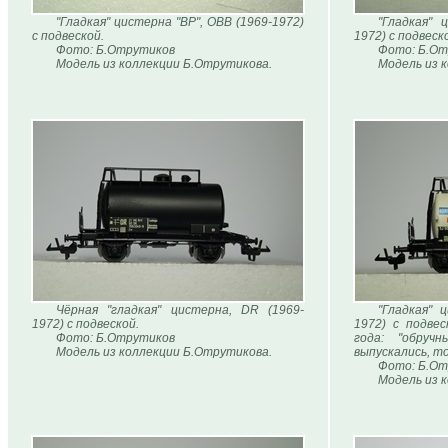
"Гладкая" цистерна "ВР", ОВВ (1969-1972)
"Гладкая" 
с подвеской.
1972) с подвеск
Фото: Б.Отрутиков
Фото: Б.От
Модель из коллекции Б.Отрутикова.
Модель из 
Чёрная "гладкая" цистерна, DR (1969-
"Гладкая" 
1972) с подвеской.
1972) с подве
Фото: Б.Отрутиков
года: "обруч
Модель из коллекции Б.Отрутикова.
выпускались, то
Фото: Б.От
Модель из 