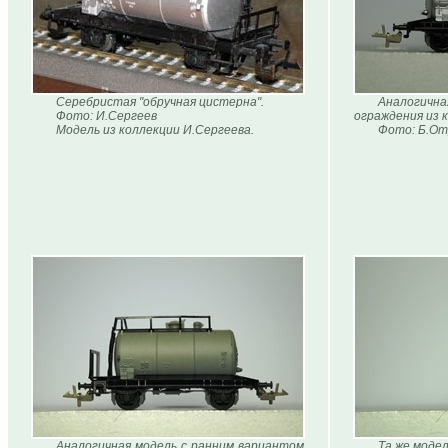
Серебристая "обручная цистерна".
Аналогична
Фото: И.Сергеев
ограждения из 
Модель из коллекции И.Сергеева.
Фото: Б.От
Аналогичная модель с ранним вариантом
Та же модел