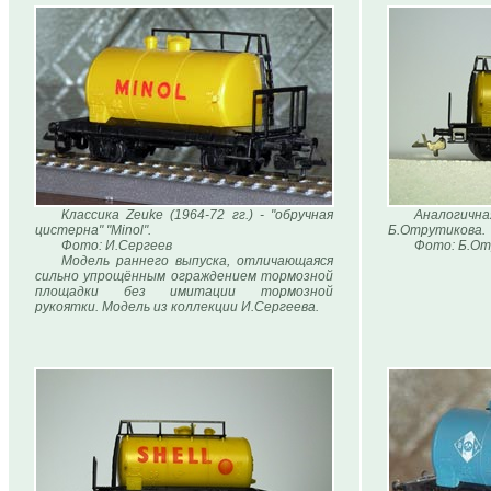
Классика Zeuke (1964-72 гг.) - "обручная
Аналогич
цистерна" "Minol".
Б.Отрутикова.
Фото: И.Сергеев
Фото: Б.От
Модель раннего выпуска, отличающаяся
сильно упрощённым ограждением тормозной
площадки без имитации тормозной
рукоятки. Модель из коллекции И.Сергеева.