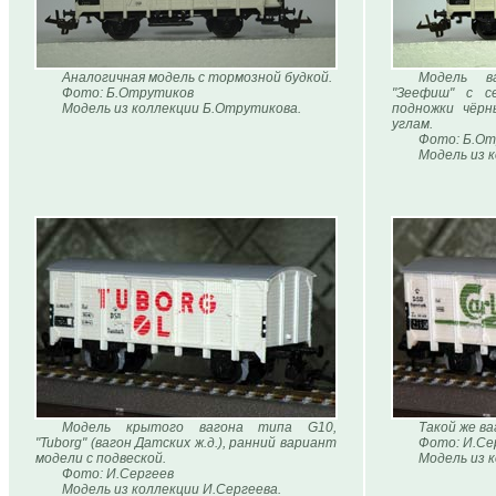
Аналогичная модель с тормозной будкой.
Модель ва
Фото: Б.Отрутиков
"Зеефиш" с с
Модель из коллекции Б.Отрутикова.
подножки чёрн
углам.
Фото: Б.От
Модель из 
Модель крытого вагона типа G10,
Такой же ваг
"Tuborg" (вагон Датских ж.д.), ранний вариант
Фото: И.Се
модели с подвеской.
Модель из 
Фото: И.Сергеев
Модель из коллекции И.Сергеева.