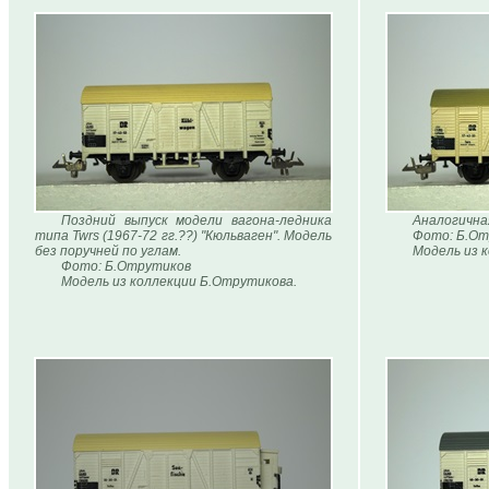
Поздний выпуск модели вагона-ледника
Аналогична
типа Twrs (1967-72 гг.??) "Кюльваген". Модель
Фото: Б.От
без поручней по углам.
Модель из 
Фото: Б.Отрутиков
Модель из коллекции Б.Отрутикова.