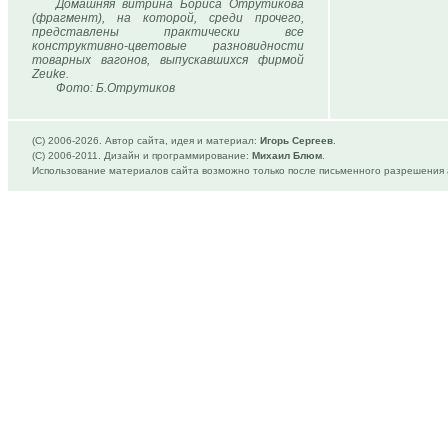
Домашняя витрина Бориса Отрутикова
(фрагмент), на которой, среди прочего,
представлены практически все
конструктивно-цветовые разновидности
товарных вагонов, выпускавшихся фирмой
Zeuke.
Фото: Б.Отрутиков
(C) 2006-
2026. Автор сайта, идея и материал:
Игорь Сергеев
.
(C) 2006-2011. Дизайн и программирование:
Михаил Блюм
.
Использование материалов сайта возможно только после письменного разрешения 