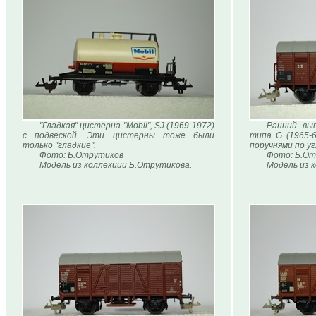
"Гладкая" цистерна "Mobil", SJ (1969-1972)
Ранний вы
с подвеской. Эти цистерны тоже были
типа G (1965-6
только "гладкие".
поручнями по уг
Фото: Б.Отрутиков
Фото: Б.От
Модель из коллекции Б.Отрутикова.
Модель из 