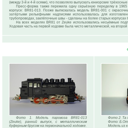
(между 3-й и 4-й осями), что позволяло выпускать юниорские трёхосные 
Пресс-форма также пережила одну серьёзную переделку в 1965 
корпусе: BR81-013. Позже выпкскалась модель BR81-001 с окрасочн
затёртыми рельефными надписями использовалась для изготовлен
трубопроводах, заклёпочные швы - сделаны на более старых корпусах 
На всех моделях BR81 от Zeuke использовались несьёмные под
Ходовая часть на первой ходовке была чисто металлической, на второй 
Фото 1. Модель паровоза BR81-013
Фото 2. Та 
(Zeuke), ранний выпуск, с металлическим
Фото: Б.От
буферным брусом на первоначальной ходовке.
Модель из 