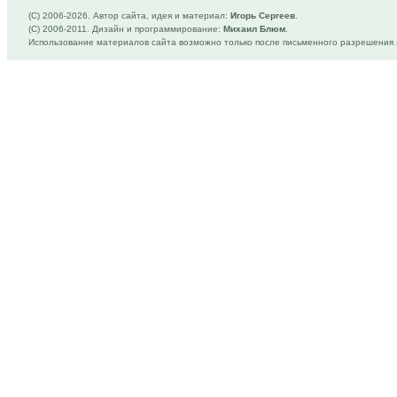
(C) 2006-
2026. Автор сайта, идея и материал:
Игорь Сергеев
.
(C) 2006-2011. Дизайн и программирование:
Михаил Блюм
.
Использование материалов сайта возможно только после письменного разрешения 