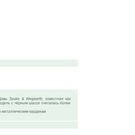
рмы Zeuke & Wegwerth, известная как
модель с чёрным шасси считалась более
по металлическим карданам