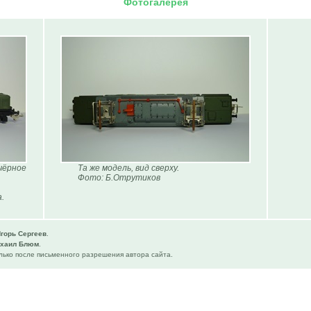
Фотогалерея
чёрное
Та же модель, вид сверху.
Фото: Б.Отрутиков
.
горь Сергеев
.
хаил Блюм
.
ько после письменного разрешения автора сайта.