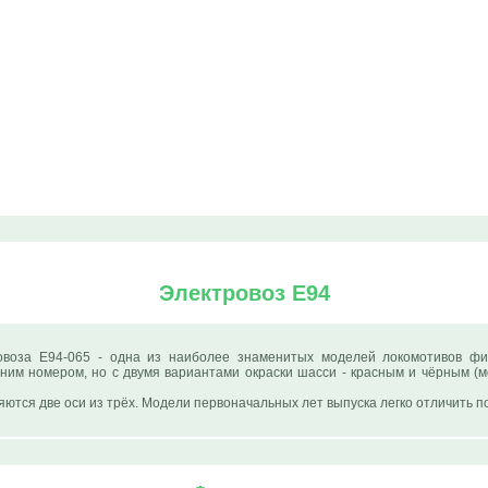
Электровоз Е94
овоза E94-065 - одна из наиболее знаменитых моделей локомотивов фи
дним номером, но с двумя вариантами окраски шасси - красным и чёрным (
ются две оси из трёх. Модели первоначальных лет выпуска легко отличить 