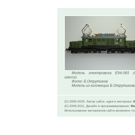
Модель электровоза Е94-065 (
шасси).
Фото: Б.Отрутиков
Модель из коллекции Б.Отрутикова
(C) 2006-
2026. Автор сайта, идея и материал:
И
(C) 2006-2011. Дизайн и программирование:
Ми
Использование материалов сайта возможно тол