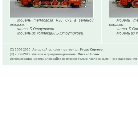
Модель тепловоза V36 071 в зелёной
Модель те
окраске.
окраске.
Фото: Б.Отрутиков
Фото: Б.От
Модель из коллекции Б.Отрутикова.
Модель из 
(C) 2006-
2026. Автор сайта, идея и материал:
Игорь Сергеев
.
(C) 2006-2011. Дизайн и программирование:
Михаил Блюм
.
Использование материалов сайта возможно только после письменного разрешения 