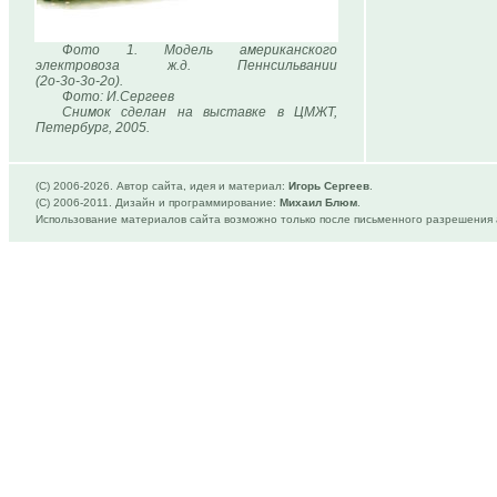
Фото 1. Модель американского
электровоза ж.д. Пеннсильвании
(2о-3о-3о-2о).
Фото: И.Сергеев
Снимок сделан на выставке в ЦМЖТ,
Петербург, 2005.
(C) 2006-
2026. Автор сайта, идея и материал:
Игорь Сергеев
.
(C) 2006-2011. Дизайн и программирование:
Михаил Блюм
.
Использование материалов сайта возможно только после письменного разрешения 