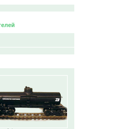
телей