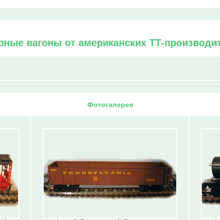
рные вагоны от американских ТТ-производи
Фотогалерея