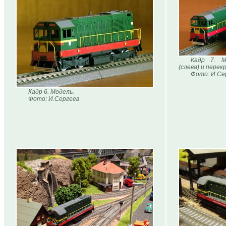
Кадр 7. М
(слева) и перек
Фото: И.Се
Кадр 6. Модель.
Фото: И.Сергеев