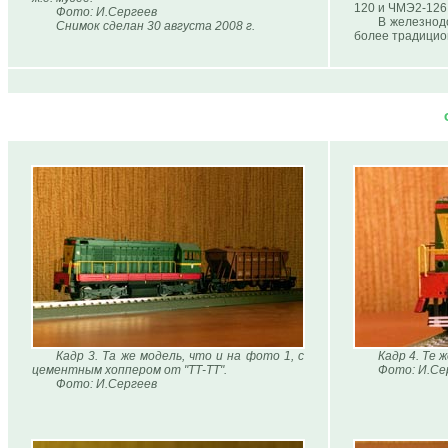
120 и ЧМЭ2-126.
Фото: И.Сергеев
В железнод
Снимок сделан 30 августа 2008 г.
более традицио
Кадр 3. Та же модель, что и на фото 1, с
Кадр 4. Те 
цементным хоппером от "ТТ-ТТ".
Фото: И.Се
Фото: И.Сергеев