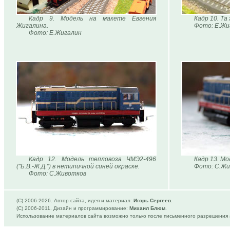
Кадр 9. Модель на макете Евгения
Кадр 10. Та
Жигалина.
Фото: Е.Жи
Фото: Е.Жигалин
Кадр 12. Модель тепловоза ЧМЭ2-496
Кадр 13. Мо
("Б.В.-Ж.Д.") в нетипичной синей окраске.
Фото: С.Жи
Фото: С.Животков
(C) 2006-
2026. Автор сайта, идея и материал:
Игорь Сергеев
.
(C) 2006-2011. Дизайн и программирование:
Михаил Блюм
.
Использование материалов сайта возможно только после письменного разрешения 