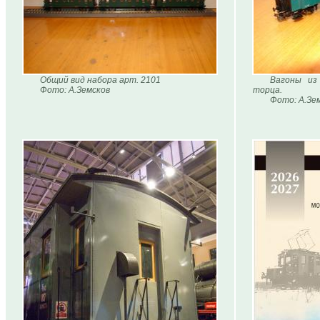
Общий вид набора арт. 2101
Вагоны из
Фото: А.Земсков
торца.
Фото: А.Зе