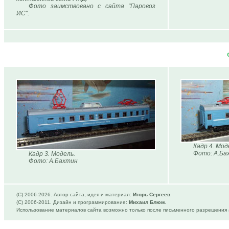
Фото заимствовано с сайта "Паровоз
ИС".
Кадр 4. Мод
Фото: А.Ба
Кадр 3. Модель.
Фото: А.Бахтин
(C) 2006-
2026. Автор сайта, идея и материал:
Игорь Сергеев
.
(C) 2006-2011. Дизайн и программирование:
Михаил Блюм
.
Использование материалов сайта возможно только после письменного разрешения 