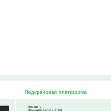
Подкрановая платформа
Эпоха:
IV
Принадлежность:
СЖД