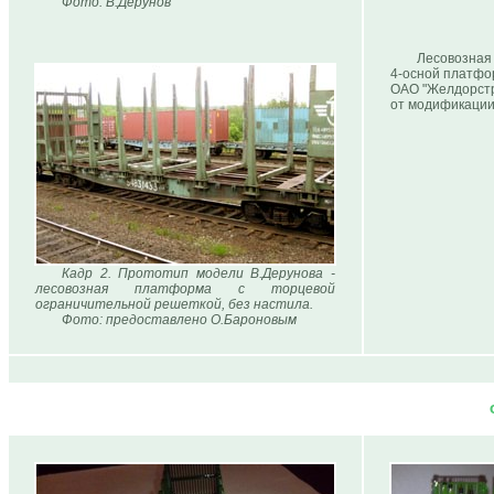
Фото: В.Дерунов
Лесовозная
4-осной платфор
ОАО "Желдорстро
от модификации
Кадр 2. Прототип модели В.Дерунова -
лесовозная платформа с торцевой
ограничительной решеткой, без настила.
Фото: предоставлено О.Бароновым