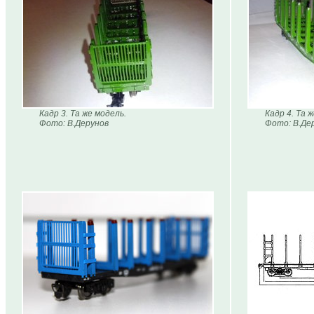
Кадр 3. Та же модель.
Кадр 4. Та 
Фото: В.Дерунов
Фото: В.Де