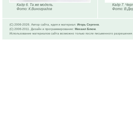
Кадр 6. Та же модель.
Кадр 7. Че
Фото: К.Виноградов
Фото: В.Де
(C) 2006-
2026. Автор сайта, идея и материал:
Игорь Сергеев
.
(C) 2006-2011. Дизайн и программирование:
Михаил Блюм
.
Использование материалов сайта возможно только после письменного разрешения 