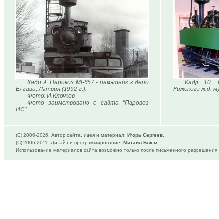
Кадр 9. Паровоз Мl-657 - памятник в депо
Кадр 10. 
Елгава, Латвия (1992 г.).
Рижского ж.д. му
Фото: И.Клочков
Фото заимствовано с сайта "Паровоз
ИС".
(C) 2006-
2026. Автор сайта, идея и материал:
Игорь Сергеев
.
(C) 2006-2011. Дизайн и программирование:
Михаил Блюм
.
Использование материалов сайта возможно только после письменного разрешения 