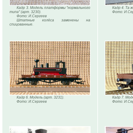
Кадр 3. Модель платформы "нормального
Кадр 4. Та 
типа" (арт. 3230).
Фото: И.Се
Фото: И.Сергеев
Штатные колёса заменены на
спицованные.
Кадр 6. Модель (арт. 3231).
Кадр 7. Мод
Фото: И.Сергеев
Фото: И.Се