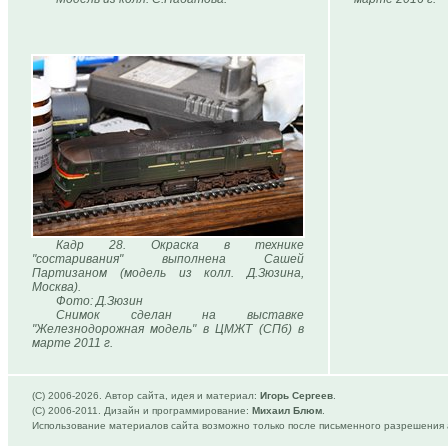
Кадр 28. Окраска в технике
"состаривания" выполнена Сашей
Партизаном (модель из колл. Д.Зюзина,
Москва).
Фото: Д.Зюзин
Снимок сделан на выставке
"Железнодорожная модель" в ЦМЖТ (СПб) в
марте 2011 г.
(C) 2006-
2026. Автор сайта, идея и материал:
Игорь Сергеев
.
(C) 2006-2011. Дизайн и программирование:
Михаил Блюм
.
Использование материалов сайта возможно только после письменного разрешения 