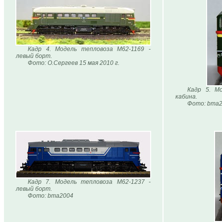
Кадр 4. Модель тепловоза М62-1169 -
левый борт.
Фото: О.Сергеев 15 мая 2010 г.
Кадр 5. М
кабина.
Фото: bma
Кадр 7. Модель тепловоза М62-1237 -
левый борт.
Фото: bma2004