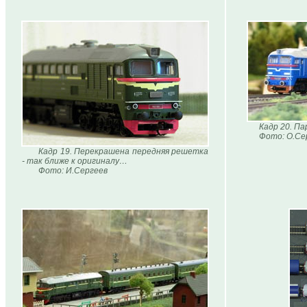
Кадр 20. П
Фото: О.Сер
Кадр 19. Перекрашена передняя решетка
- так ближе к оригиналу…
Фото: И.Сергеев