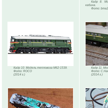
Кадр 8. М
кабина.
Фото: bma
Кадр 10. Модель тепловоза М62-1539.
Кадр 11. М
Фото: ROCO
Фото: С.На
(2014 г.)
(2014 г.)