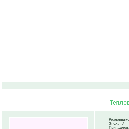
Тепло
Разновидно
Эпоха:
V
Принадлеж