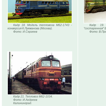
Кадр 18. Модель тепловоза М62-1743 -
Кадр 19.
конверсия К.Лукманова (Москва).
"состаренная" 
Фото: И.Сергеев
Фото: В.Пр
Кадр 21. Тепловоз М62-1034.
Фото: И.Андреев
Калининград.