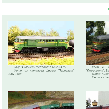
Кадр 3. Модель тепловоза М62-1475.
Кадр 4. 
Фото: из каталога фирмы "Пересвет"
"Пересвета". В
2007-2008.
Фото: А.За
Снимок сдел