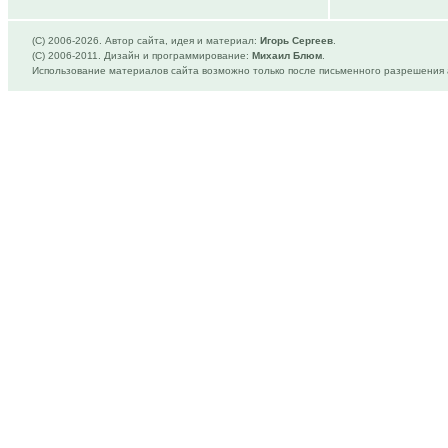
(C) 2006-
2026. Автор сайта, идея и материал:
Игорь Сергеев
.
(C) 2006-2011. Дизайн и программирование:
Михаил Блюм
.
Использование материалов сайта возможно только после письменного разрешения 