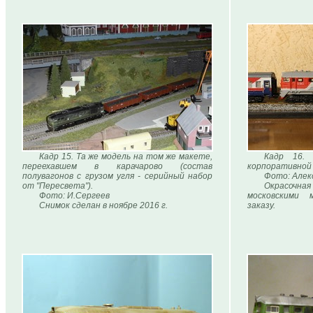
Кадр 15. Та же модель на том же макете,
Кадр 16.
переехавшем в карачарово (состав
корпоративной 
полувагонов с грузом угля - серийный набор
Фото: Алек
от "Пересвета").
Окрасочн
Фото: И.Сергеев
московскими 
Снимок сделан в ноябре 2016 г.
заказу.