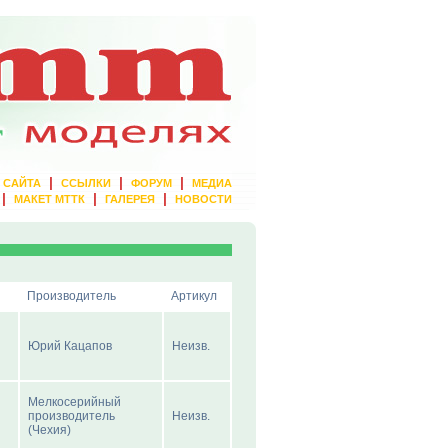
|
|
|
 САЙТА
ССЫЛКИ
ФОРУМ
МЕДИА
|
|
|
МАКЕТ МТТК
ГАЛЕРЕЯ
НОВОСТИ
Производитель
Артикул
Юрий Кацапов
Неизв.
Мелкосерийный
производитель
Неизв.
(Чехия)