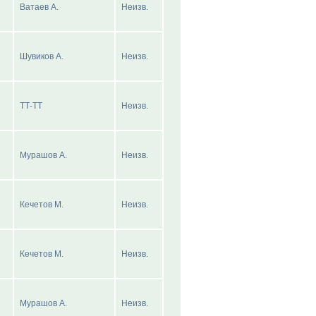
Ватаев А.
Неизв.
Шувиков А.
Неизв.
ТТ-ТТ
Неизв.
Мурашов А.
Неизв.
Кечетов М.
Неизв.
Кечетов М.
Неизв.
Мурашов А.
Неизв.