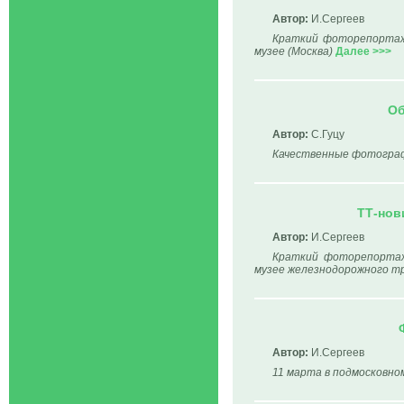
Автор:
И.Сергеев
Краткий фоторепортаж 
музее (Москва)
Далее >>>
Об
Автор:
C.Гуцу
Качественные фотограф
ТТ-нов
Автор:
И.Сергеев
Краткий фоторепортаж
музее железнодорожного т
Автор:
И.Сергеев
11 марта в подмосковно