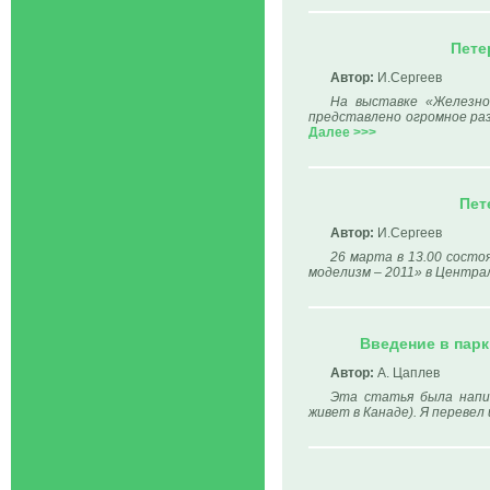
Пете
Автор:
И.Сергеев
На выставке «Железно
представлено огромное раз
Далее >>>
Пет
Автор:
И.Сергеев
26 марта в 13.00 сост
моделизм – 2011» в Центра
Введение в пар
Автор:
А. Цаплев
Эта статья была напи
живет в Канаде). Я перевел