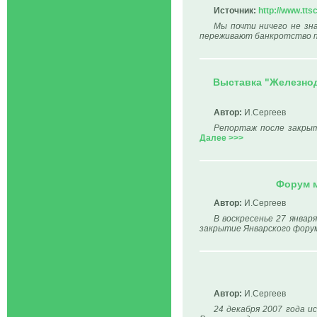
Источник:
http://www.tts
Мы почти ничего не зн
переживают банкротство про
Выставка "Железнод
Автор:
И.Сергеев
Репортаж после закрыт
Далее >>>
Форум м
Автор:
И.Сергеев
В воскресенье 27 январ
закрытие Январского форум
Автор:
И.Сергеев
24 декабря 2007 года и