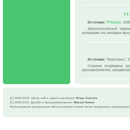
ТТ
Источник:
TT-Kurier
, 199
Хронологический переч
которыми они впервые вышл
Источник:
"Локотранс", 1
Статья посвящена пр
производителей, процветавш
(C) 2006-
2026. Автор сайта, идея и материал:
Игорь Сергеев
.
(C) 2006-2011. Дизайн и программирование:
Михаил Блюм
.
Использование материалов сайта возможно только после письменного разрешения 