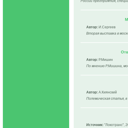
России предприятия, специ
М
Автор:
И.Сергеев
Вторая выставка в моск
Отв
Автор:
Р.Мишин
По мнению Р.Мишина, мод
Автор:
А.Киянский
Полемическая статья, в
Источник:
"Локотранс", 2