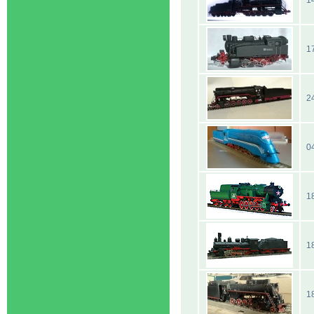
1
1
2
0
1
1
1