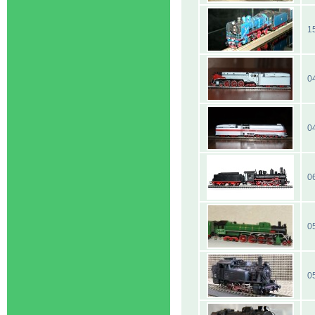
1
0
0
0
0
0