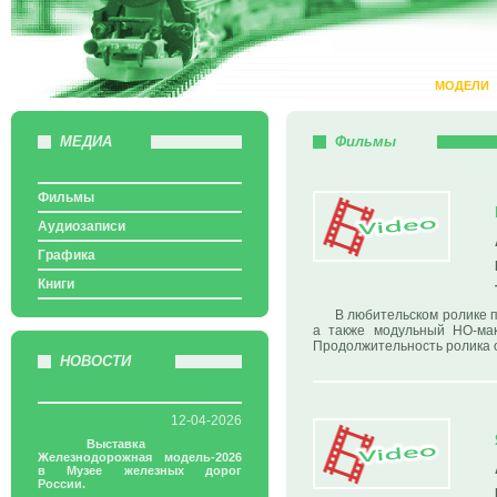
МОДЕЛИ
МЕДИА
Фильмы
Фильмы
Аудиозаписи
Графика
Книги
В любительском ролике 
а также модульный НО-мак
Продолжительность ролика о
НОВОСТИ
12-04-2026
Выставка
Железнодорожная модель-2026
в Музее железных дорог
России.