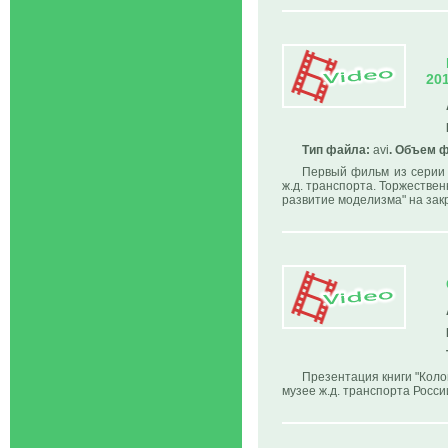
20
Тип файла:
avi
. Объем 
Первый фильм из серии
ж.д. транспорта. Торжестве
развитие моделизма" на зак
Презентация книги "Коло
музее ж.д. транспорта Росси