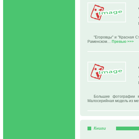
"Егоровцы" и "Красная С
Раменском…
Превью >>>
Большие фотографии мо
Малосерийная модель из ме
Книги