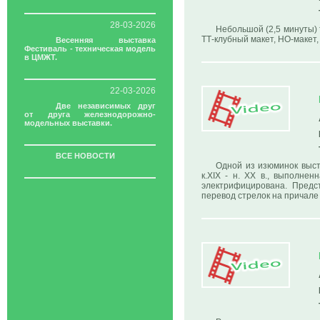
28-03-2026
Небольшой (2,5 минуты) 
ТТ-клубный макет, НО-макет,
Весенняя выставка
Фестиваль - техническая модель
в ЦМЖТ.
22-03-2026
Две независимых друг
от друга железнодорожно-
модельных выставки.
ВСЕ НОВОСТИ
Одной из изюминок выс
к.XIX - н. ХХ в., выполне
электрифицирована. Предс
перевод стрелок на причал