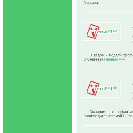
Мишина.
В кадре - модели троф
И.Сергеева
Превью >>>
Большие фотографии мо
производится фирмой Gutzol