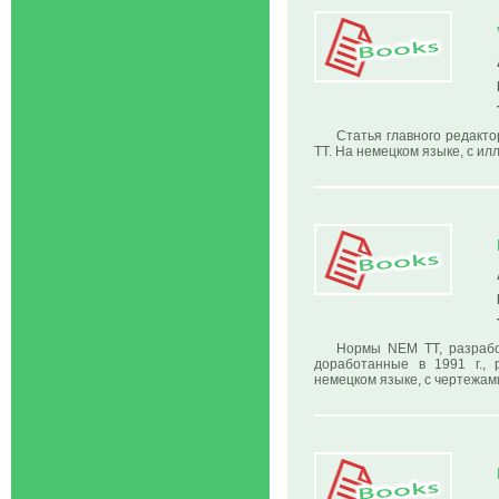
Статья главного редакто
ТТ. На немецком языке, с и
Нормы NEM TT, разрабо
доработанные в 1991 г., 
немецком языке, с чертежам