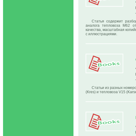
Статья содержит разбо
аналога тепловоза М62 от
качества, масштабная копий
с иллюстрациями.
Статьи из разных номеров
(Kres) и тепловоза V15 (Kar