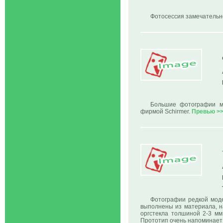
Фотосессия замечательно
Большие фотографии мо
фирмой Sсhirmer.
Превью >
Фотографии редкой моде
выполнены из материала, н
оргстекла толшиной 2-3 мм
Прототип очень напоминает 