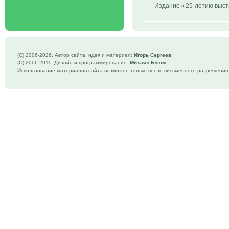
Издание к 25-летию выст
(C) 2006-
2026. Автор сайта, идея и материал:
Игорь Сергеев
.
(C) 2006-2011. Дизайн и программирование:
Михаил Блюм
.
Использование материалов сайта возможно только после письменного разрешения 