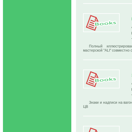
Полный иллюстрирова
мастерской "ALI" совместно 
Знаки и надписи на ваго
ЦВ