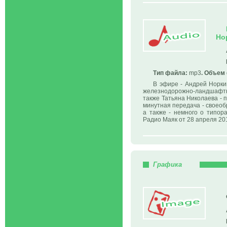
Но
Тип файла:
mp3
. Объем
В эфире - Андрей Норки
железнодорожно-ландшафтн
также Татьяна Николаева -
минутная передача - своеобр
а также - немного о типор
Радио Маяк от 28 апреля 201
Графика