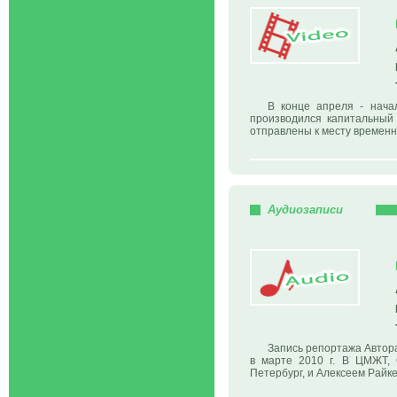
В конце апреля - нача
производился капитальный 
отправлены к месту временн
Аудиозаписи
Запись репортажа Автор
в марте 2010 г. В ЦМЖТ, С
Петербург, и Алексеем Райк