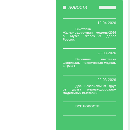
НОВОСТИ
12-04-2026
Выставка
Железнодорожная модель-2026
в Музее железных дорог
России.
28-03-2026
Весенняя выставка
Фестиваль - техническая модель
в ЦМЖТ.
22-03-2026
Две независимых друг
от друга железнодорожно-
модельных выставки.
ВСЕ НОВОСТИ