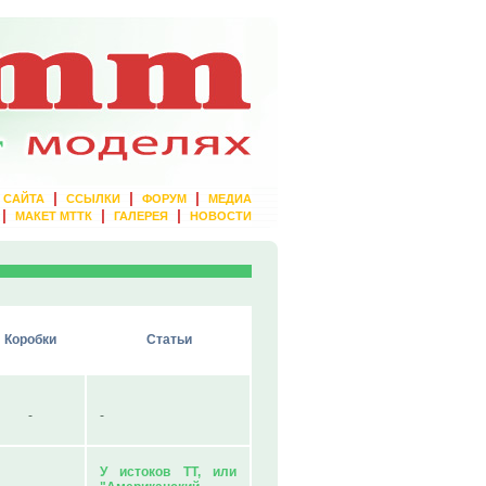
|
|
|
 САЙТА
ССЫЛКИ
ФОРУМ
МЕДИА
|
|
|
МАКЕТ МТТК
ГАЛЕРЕЯ
НОВОСТИ
Коробки
Статьи
-
-
У истоков ТТ, или