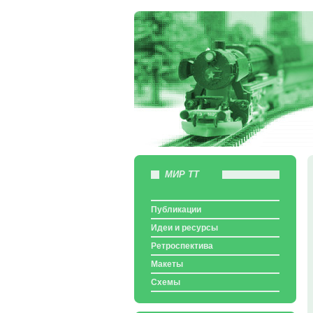
МИР ТТ
Публикации
Идеи и ресурсы
Ретроспектива
Макеты
Схемы